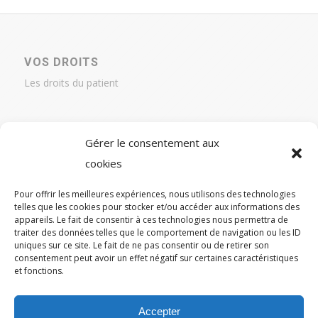
VOS DROITS
Les droits du patient
Gérer le consentement aux
cookies
MENTIONS LÉGALES
RGPD
Pour offrir les meilleures expériences, nous utilisons des technologies
Crédits
telles que les cookies pour stocker et/ou accéder aux informations des
appareils. Le fait de consentir à ces technologies nous permettra de
traiter des données telles que le comportement de navigation ou les ID
uniques sur ce site. Le fait de ne pas consentir ou de retirer son
consentement peut avoir un effet négatif sur certaines caractéristiques
et fonctions.
CONTACT
04 95 29 29 29
Accepter