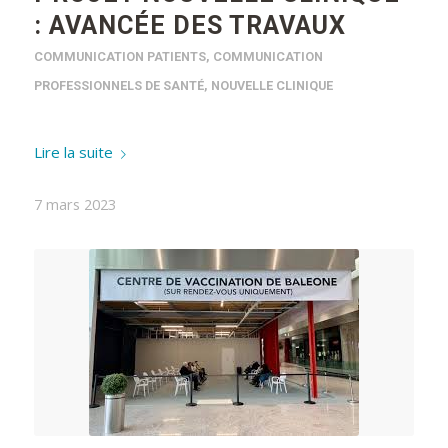
: AVANCÉE DES TRAVAUX
COMMUNICATION PATIENTS
,
COMMUNICATION
PROFESSIONNELS DE SANTÉ
,
NOUVELLE CLINIQUE
Lire la suite
7 mars 2023